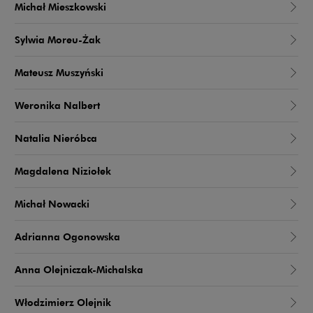
Michał Mieszkowski
Sylwia Moreu-Żak
Mateusz Muszyński
Weronika Nalbert
Natalia Nieróbca
Magdalena Niziołek
Michał Nowacki
Adrianna Ogonowska
Anna Olejniczak-Michalska
Włodzimierz Olejnik