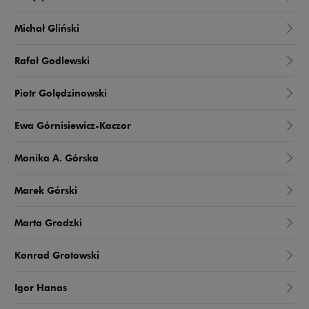
Michał Gliński
Rafał Godlewski
Piotr Golędzinowski
Ewa Górnisiewicz-Kaczor
Monika A. Górska
Marek Górski
Marta Grodzki
Konrad Grotowski
Igor Hanas