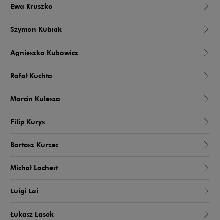
Ewa Kruszko
Szymon Kubiak
Agnieszka Kubowicz
Rafał Kuchta
Marcin Kulesza
Filip Kurys
Bartosz Kurzec
Michał Lachert
Luigi Lai
Łukasz Lasek