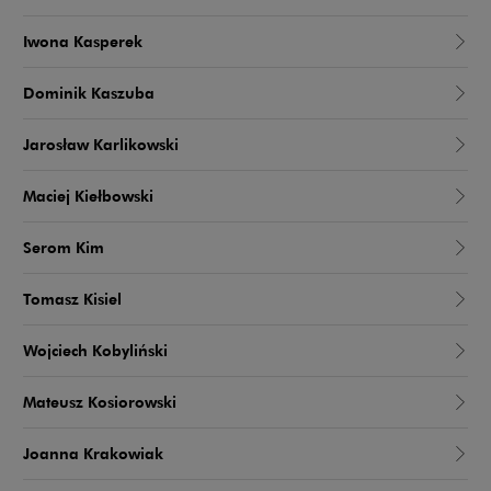
Iwona Kasperek
Dominik Kaszuba
Jarosław Karlikowski
Maciej Kiełbowski
Serom Kim
Tomasz Kisiel
Wojciech Kobyliński
Mateusz Kosiorowski
Joanna Krakowiak