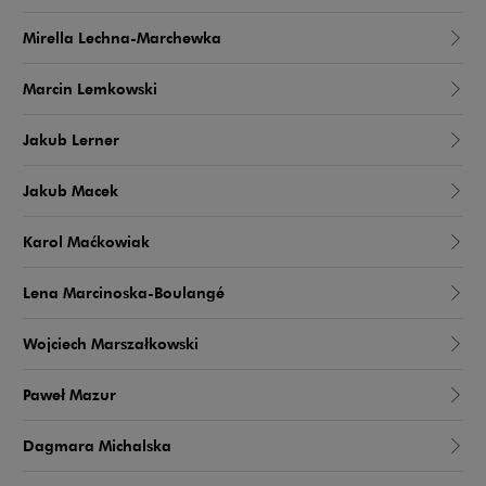
Mirella Lechna-Marchewka
Marcin Lemkowski
Jakub Lerner
Jakub Macek
Karol Maćkowiak
Lena Marcinoska-Boulangé
Wojciech Marszałkowski
Paweł Mazur
Dagmara Michalska