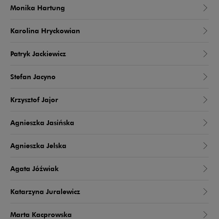
Monika Hartung
Karolina Hryckowian
Patryk Jackiewicz
Stefan Jacyno
Krzysztof Jajor
Agnieszka Jasińska
Agnieszka Jelska
Agata Jóźwiak
Katarzyna Juralewicz
Marta Kacprowska