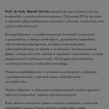
Prof. dr hab. Marek Górski
specjalizuje się w prawie ochrony
środowiska i prawie administracyjnym. Od ponad 30 lat doradza
w zakresie odpowiedzialności prawnej w ochronie środowiska oraz
ryzyk środowiskowych.
Pomaga klientom w problematycznych kwestiach związanych
z gospodarką o obiegu zamkniętym, gospodarką odpadami,
różnorodnością biologiczną, emisjami przemysłowymi,
odpowiedzialnością za szkody w środowisku (zanieczyszczenie
gleby i wód gruntowych, szkody w zasobach naturalnych), a także
zagadnieniach wodnoprawnych. Ma bogate doświadczenie
w zakresie ochrony środowiska morskiego.
Wspiera przedsiębiorców w procesie inwestycyjnym, zwłaszcza
w postępowaniach w sprawie oceny oddziaływania
na środowisko.
Wspiera klientów w złożonych postępowaniach przed organami
ochrony środowiska i sądami administracyjnymi.
Brał udział w tworzeniu systemu nowych przepisów o ochronie
środowiska (ustawy Prawo ochrony środowiska, ustaw