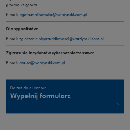
główna księgowa
E-mail:
agata.malinowska@wardynski.com.pl
Dla sygnalistów:
E-mail:
zgloszenie.nieprawidlowosci@wardynski.com.pl
Zgłaszanie incydentów cyberbezpieczeństwa:
E-mail:
abuse@wardynski.com.pl
Dołącz do alumnów
Wypełnij formularz