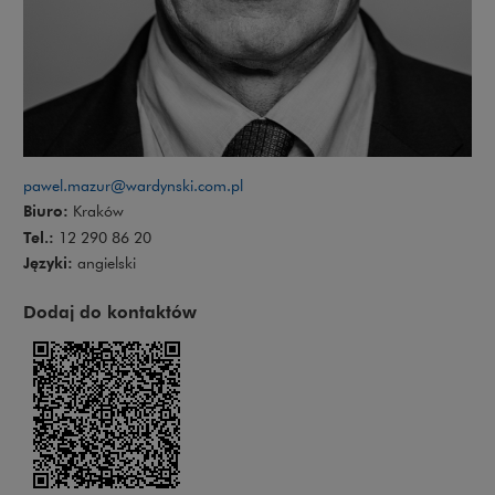
pawel.mazur@wardynski.com.pl
Biuro:
Kraków
Tel.:
12 290 86 20
Języki:
angielski
Dodaj do kontaktów