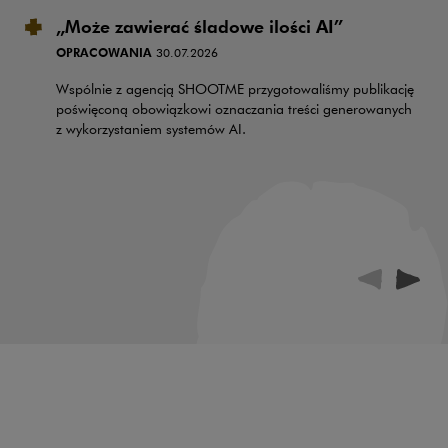
„Może zawierać śladowe ilości AI”
OPRACOWANIA
30.07.2026
Wspólnie z agencją SHOOTME przygotowaliśmy publikację
poświęconą obowiązkowi oznaczania treści generowanych
z wykorzystaniem systemów AI.