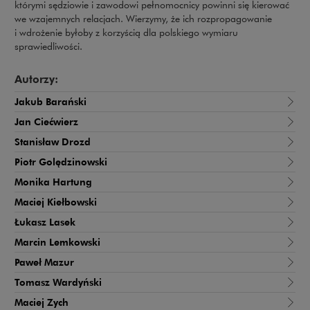
którymi sędziowie i zawodowi pełnomocnicy powinni się kierować
we wzajemnych relacjach. Wierzymy, że ich rozpropagowanie
i wdrożenie byłoby z korzyścią dla polskiego wymiaru
sprawiedliwości.
Autorzy:
Jakub Barański
Jan Ciećwierz
Stanisław Drozd
Piotr Golędzinowski
Monika Hartung
Maciej Kiełbowski
Łukasz Lasek
Marcin Lemkowski
Paweł Mazur
Tomasz Wardyński
Maciej Zych