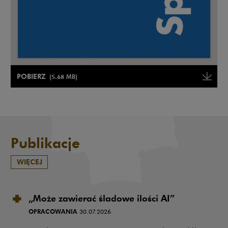
Uwaga, link zostanie otwarty w nowym oknie
POBIERZ
(5.68 MB)
Uwaga, link zostanie otwarty w
Publikacje
WIĘCEJ
„Może zawierać śladowe ilości AI”
OPRACOWANIA
30.07.2026