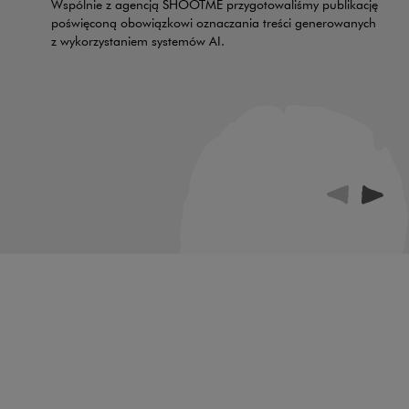
Wspólnie z agencją SHOOTME przygotowaliśmy publikację
poświęconą obowiązkowi oznaczania treści generowanych
z wykorzystaniem systemów AI.