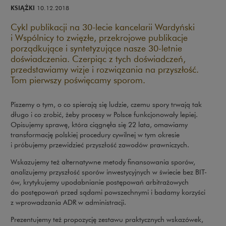
KSIĄŻKI
10.12.2018
Cykl publikacji na 30-lecie kancelarii Wardyński
i Wspólnicy to zwięzłe, przekrojowe publikacje
porządkujące i syntetyzujące nasze 30-letnie
doświadczenia. Czerpiąc z tych doświadczeń,
przedstawiamy wizje i rozwiązania na przyszłość.
Tom pierwszy poświęcamy sporom.
Piszemy o tym, o co spierają się ludzie, czemu spory trwają tak
długo i co zrobić, żeby procesy w Polsce funkcjonowały lepiej.
Opisujemy sprawę, która ciągnęła się 22 lata, omawiamy
transformację polskiej procedury cywilnej w tym okresie
i próbujemy przewidzieć przyszłość zawodów prawniczych.
Wskazujemy też alternatywne metody finansowania sporów,
analizujemy przyszłość sporów inwestycyjnych w świecie bez BIT-
ów, krytykujemy upodabnianie postępowań arbitrażowych
do postępowań przed sądami powszechnymi i badamy korzyści
z wprowadzania ADR w administracji.
Prezentujemy też propozycję zestawu praktycznych wskazówek,