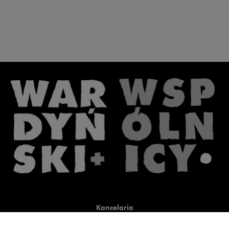
Kancelaria
Co robimy