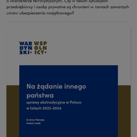
o charakterze terrorystycznym. Czy w takich sytuacjach
przedsiębiorcy i osoby prywatne są chronieni w ramach zawartych
umów ubezpieczenia majątkowego?