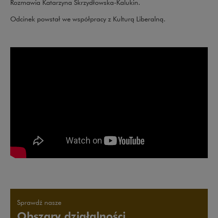
Rozmawia Katarzyna Skrzydłowska-Kalukin.
Odcinek powstał we współpracy z Kulturą Liberalną.
Sprawdź nasze
Obszary działalności