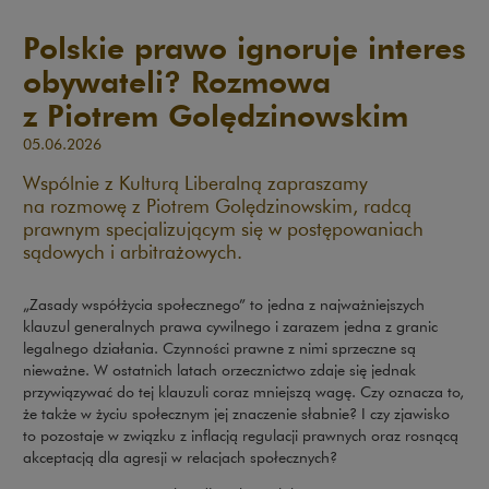
Polskie prawo ignoruje interes
obywateli? Rozmowa
z Piotrem Golędzinowskim
05.06.2026
Wspólnie z Kulturą Liberalną zapraszamy
na rozmowę z Piotrem Golędzinowskim, radcą
prawnym specjalizującym się w postępowaniach
sądowych i arbitrażowych.
„Zasady współżycia społecznego” to jedna z najważniejszych
klauzul generalnych prawa cywilnego i zarazem jedna z granic
legalnego działania. Czynności prawne z nimi sprzeczne są
nieważne. W ostatnich latach orzecznictwo zdaje się jednak
przywiązywać do tej klauzuli coraz mniejszą wagę. Czy oznacza to,
że także w życiu społecznym jej znaczenie słabnie? I czy zjawisko
to pozostaje w związku z inflacją regulacji prawnych oraz rosnącą
akceptacją dla agresji w relacjach społecznych?