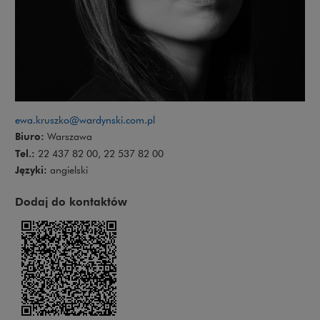
ewa.kruszko@wardynski.com.pl
Biuro:
Warszawa
Tel.:
22 437 82 00, 22 537 82 00
Języki:
angielski
Dodaj do kontaktów