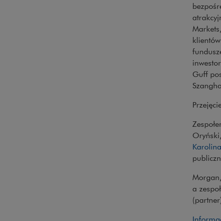
bezpośr
atrakcyj
Markets,
klientów
fundusz
inwestor
Guff po
Szangha
Przejęci
Zespołe
Oryński
Karolin
publiczn
Morgan,
a zespoł
(partne
Inform