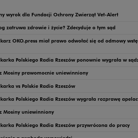
ny wyrok dla Fundacji Ochrony Zwierząt Vet-Alert
g zatruwa zdrowie i życie? Zdecyduje o tym sąd
ikarz OKO.press miał prawo odwołać się od odmowy wstę
ikarka Polskiego Radia Rzeszów ponownie wygrała w sąd
 z Mosiny prawomocnie uniewinniony
karka vs Polskie Radio Rzeszów
ikarka Polskiego Radia Rzeszów wygrała rozprawę apelac
z Mosiny uniewinniony
ikarka Polskiego Radia Rzeszów przywrócona do pracy