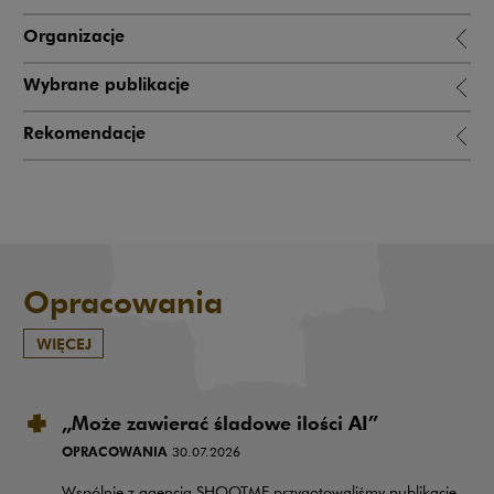
Organizacje
Wybrane publikacje
Rekomendacje
Opracowania
WIĘCEJ
„Może zawierać śladowe ilości AI”
OPRACOWANIA
30.07.2026
Wspólnie z agencją SHOOTME przygotowaliśmy publikację