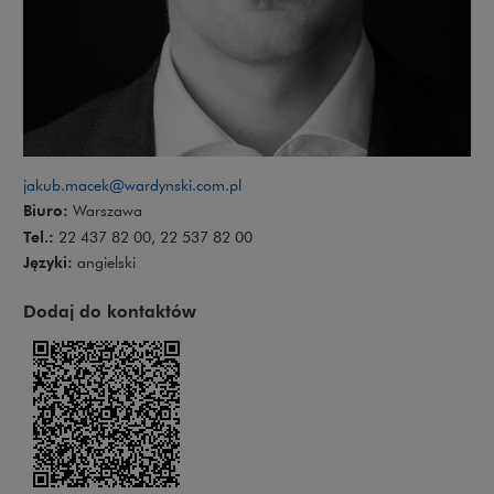
jakub.macek@wardynski.com.pl
Biuro:
Warszawa
Tel.:
22 437 82 00, 22 537 82 00
Języki:
angielski
Dodaj do kontaktów