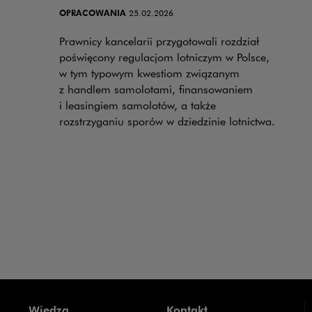
OPRACOWANIA
25.02.2026
Prawnicy kancelarii przygotowali rozdział
poświęcony regulacjom lotniczym w Polsce,
w tym typowym kwestiom związanym
z handlem samolotami, finansowaniem
i leasingiem samolotów, a także
rozstrzyganiu sporów w dziedzinie lotnictwa.
Wiedza
Kontakt