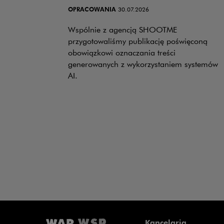
OPRACOWANIA
30.07.2026
Wspólnie z agencją SHOOTME
przygotowaliśmy publikację poświęconą
obowiązkowi oznaczania treści
generowanych z wykorzystaniem systemów
AI.
Kancelaria