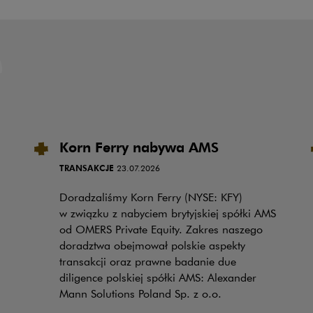
Korn Ferry nabywa AMS
TRANSAKCJE
23.07.2026
Doradzaliśmy Korn Ferry (NYSE: KFY)
w związku z nabyciem brytyjskiej spółki AMS
od OMERS Private Equity. Zakres naszego
doradztwa obejmował polskie aspekty
transakcji oraz prawne badanie due
diligence polskiej spółki AMS: Alexander
Mann Solutions Poland Sp. z o.o.