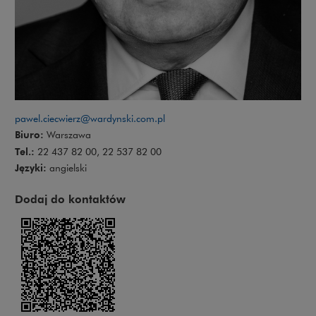
pawel.ciecwierz@wardynski.com.pl
Biuro:
Warszawa
Tel.:
22 437 82 00, 22 537 82 00
Języki:
angielski
Dodaj do kontaktów