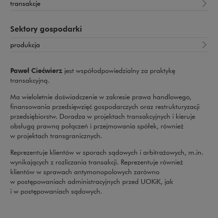
transakcje
Sektory gospodarki
produkcja
Paweł Ciećwierz
jest współodpowiedzialny za praktykę
transakcyjną.
Ma wieloletnie doświadczenie w zakresie prawa handlowego,
finansowania przedsięwzięć gospodarczych oraz restrukturyzacji
przedsiębiorstw. Doradza w projektach transakcyjnych i kieruje
obsługą prawną połączeń i przejmowania spółek, również
w projektach transgranicznych.
Reprezentuje klientów w sporach sądowych i arbitrażowych, m.in.
wynikających z rozliczania transakcji. Reprezentuje również
klientów w sprawach antymonopolowych zarówno
w postępowaniach administracyjnych przed UOKiK, jak
i w postępowaniach sądowych.