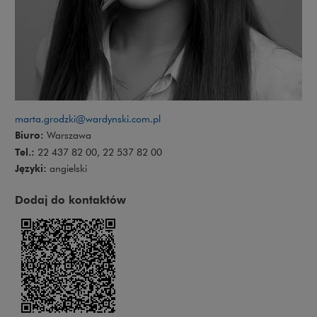
marta.grodzki@wardynski.com.pl
Biuro:
Warszawa
Tel.:
22 437 82 00, 22 537 82 00
Języki:
angielski
Dodaj do kontaktów