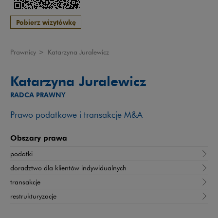
Pobierz wizytówkę
Prawnicy
>
Katarzyna Juralewicz
Katarzyna Juralewicz
RADCA PRAWNY
Prawo podatkowe i transakcje M&A
Obszary prawa
podatki
doradztwo dla klientów indywidualnych
transakcje
restrukturyzacje