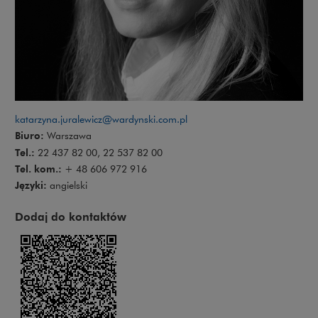
katarzyna.juralewicz@wardynski.com.pl
Biuro:
Warszawa
Tel.:
22 437 82 00, 22 537 82 00
Tel. kom.:
+ 48 606 972 916
Języki:
angielski
Dodaj do kontaktów