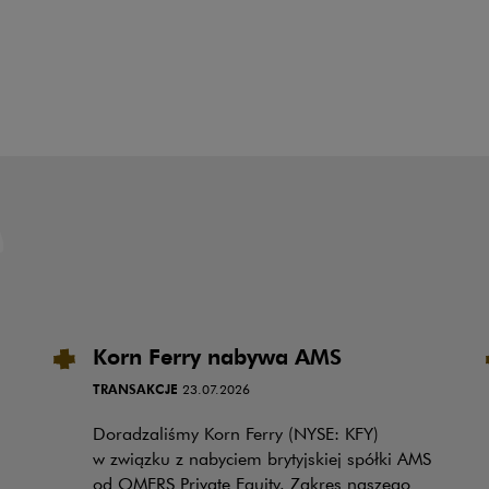
Korn Ferry nabywa AMS
TRANSAKCJE
23.07.2026
Doradzaliśmy Korn Ferry (NYSE: KFY)
w związku z nabyciem brytyjskiej spółki AMS
od OMERS Private Equity. Zakres naszego