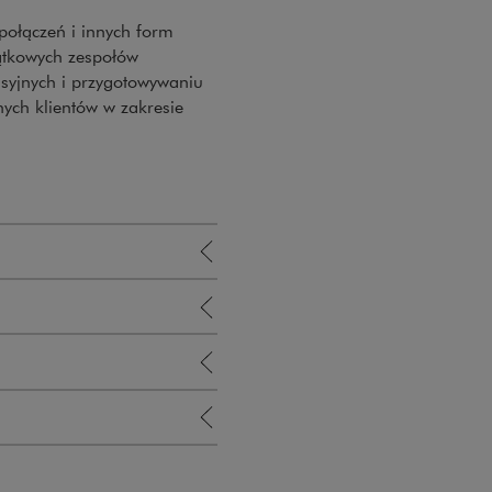
 połączeń i innych form
jątkowych zespołów
syjnych i przygotowywaniu
nych klientów w zakresie