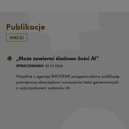
Publikacje
WIĘCEJ
„Może zawierać śladowe ilości AI”
OPRACOWANIA
30.07.2026
Wspólnie z agencją SHOOTME przygotowaliśmy publikację
poświęconą obowiązkowi oznaczania treści generowanych
z wykorzystaniem systemów AI.