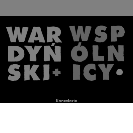
Kancelaria
Co robimy
O nas
Prawnicy