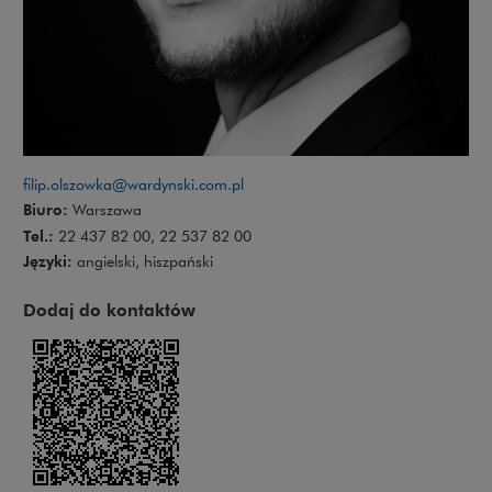
filip.olszowka@wardynski.com.pl
Biuro:
Warszawa
Tel.:
22 437 82 00, 22 537 82 00
Języki:
angielski, hiszpański
Dodaj do kontaktów