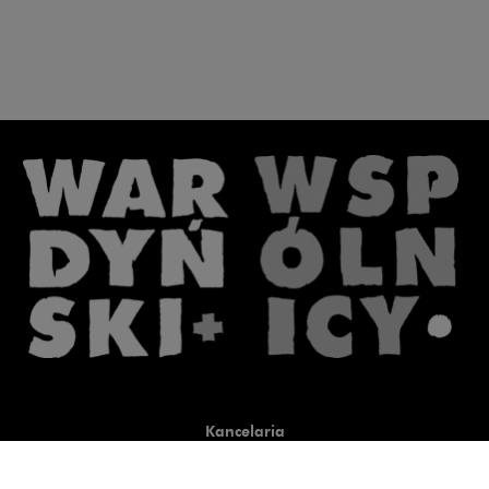
Kancelaria
Co robimy