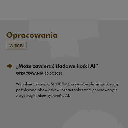
Opracowania
WIĘCEJ
„Może zawierać śladowe ilości AI”
OPRACOWANIA
30.07.2026
Wspólnie z agencją SHOOTME przygotowaliśmy publikację
poświęconą obowiązkowi oznaczania treści generowanych
z wykorzystaniem systemów AI.