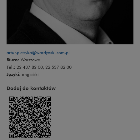
artur.pietryka@wardynski.com.pl
Biuro:
Warszawa
Tel.:
22 437 82 00, 22 537 82 00
Języki:
angielski
Dodaj do kontaktów