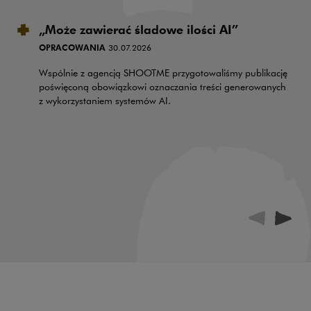
„Może zawierać śladowe ilości AI”
OPRACOWANIA
30.07.2026
Wspólnie z agencją SHOOTME przygotowaliśmy publikację
poświęconą obowiązkowi oznaczania treści generowanych
z wykorzystaniem systemów AI.