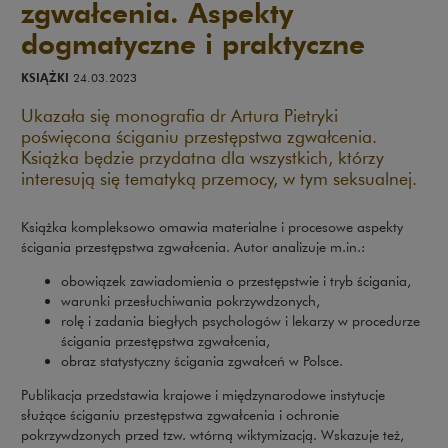
zgwałcenia. Aspekty
dogmatyczne i praktyczne
KSIĄŻKI
24.03.2023
Ukazała się monografia dr Artura Pietryki
poświęcona ściganiu przestępstwa zgwałcenia.
Książka będzie przydatna dla wszystkich, którzy
interesują się tematyką przemocy, w tym seksualnej.
Książka kompleksowo omawia materialne i procesowe aspekty
ścigania przestępstwa zgwałcenia. Autor analizuje m.in.:
obowiązek zawiadomienia o przestępstwie i tryb ścigania,
warunki przesłuchiwania pokrzywdzonych,
rolę i zadania biegłych psychologów i lekarzy w procedurze
ścigania przestępstwa zgwałcenia,
obraz statystyczny ścigania zgwałceń w Polsce.
Publikacja przedstawia krajowe i międzynarodowe instytucje
służące ściganiu przestępstwa zgwałcenia i ochronie
pokrzywdzonych przed tzw. wtórną wiktymizacją. Wskazuje też,