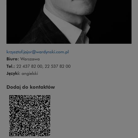
krzysztof.jajor@wardynski.com.pl
Biuro:
Warszawa
Tel.:
22 437 82 00, 22 537 82 00
Języki:
angielski
Dodaj do kontaktów