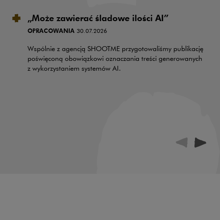
„Może zawierać śladowe ilości AI”
OPRACOWANIA
30.07.2026
Wspólnie z agencją SHOOTME przygotowaliśmy publikację
poświęconą obowiązkowi oznaczania treści generowanych
z wykorzystaniem systemów AI.