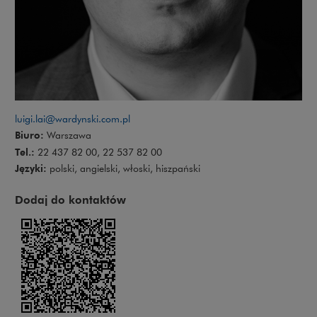
luigi.lai@wardynski.com.pl
Biuro:
Warszawa
Tel.:
22 437 82 00, 22 537 82 00
Języki:
polski, angielski, włoski, hiszpański
Dodaj do kontaktów