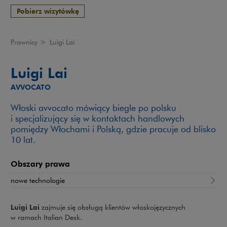
Pobierz wizytówkę
Prawnicy
>
Luigi Lai
Luigi Lai
AVVOCATO
Włoski avvocato mówiący biegle po polsku
i specjalizujący się w kontaktach handlowych
pomiędzy Włochami i Polską, gdzie pracuje od blisko
10 lat.
Obszary prawa
nowe technologie
Luigi Lai
zajmuje się obsługą klientów włoskojęzycznych
w ramach Italian Desk.