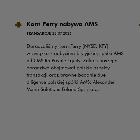
Korn Ferry nabywa AMS
TRANSAKCJE
23.07.2026
Doradzaliśmy Korn Ferry (NYSE: KFY)
w związku z nabyciem brytyjskiej spółki AMS
od OMERS Private Equity. Zakres naszego
doradztwa obejmował polskie aspekty
transakcji oraz prawne badanie due
diligence polskiej spółki AMS: Alexander
Mann Solutions Poland Sp. z o.o.