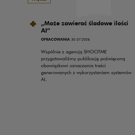
„Może zawierać śladowe ilości
AI”
OPRACOWANIA
30.07.2026
Wspólnie z agencją SHOOTME
przygotowaliśmy publikację poświęconą
obowiązkowi oznaczania treści
generowanych z wykorzystaniem systemów
AI.