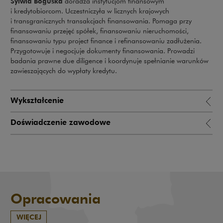
Sylwia Boguska
doradza instytucjom finansowym
i kredytobiorcom. Uczestniczyła w licznych krajowych
i transgranicznych transakcjach finansowania. Pomaga przy
finansowaniu przejęć spółek, finansowaniu nieruchomości,
finansowaniu typu project finance i refinansowaniu zadłużenia.
Przygotowuje i negocjuje dokumenty finansowania. Prowadzi
badania prawne due diligence i koordynuje spełnianie warunków
zawieszających do wypłaty kredytu.
Wykształcenie
Doświadczenie zawodowe
Opracowania
WIĘCEJ