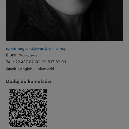
sylwia.boguska@wardynski.com.pl
Biuro:
Warszawa
Tel.:
22 437 82 00, 22 537 82 00
Języki:
angielski, niemiecki
Dodaj do kontaktów