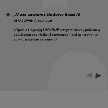
„Może zawierać śladowe ilości AI”
OPRACOWANIA
30.07.2026
Wspólnie z agencją SHOOTME przygotowaliśmy publikację
poświęconą obowiązkowi oznaczania treści generowanych
z wykorzystaniem systemów AI.