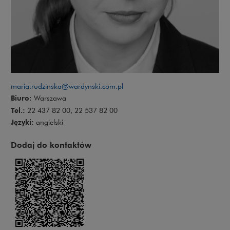
maria.rudzinska@wardynski.com.pl
Biuro:
Warszawa
Tel.:
22 437 82 00, 22 537 82 00
Języki:
angielski
Dodaj do kontaktów