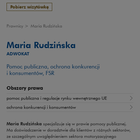
Pobierz wizytówkę
Prawnicy
>
Maria Rudzińska
Maria Rudzińska
ADWOKAT
Pomoc publiczna, ochrona konkurencji
i konsumentów, FSR
Obszary prawa
pomoc publiczna i regulacje rynku wewnętrznego UE
ochrona konkurencji i konsumentów
Maria Rudzińska
specjalizuje się w prawie pomocy publicznej.
Ma doświadczenie w doradztwie dla klientów z różnych sektorów,
ze szczególnym uwzględnieniem sektora motoryzacyjnego