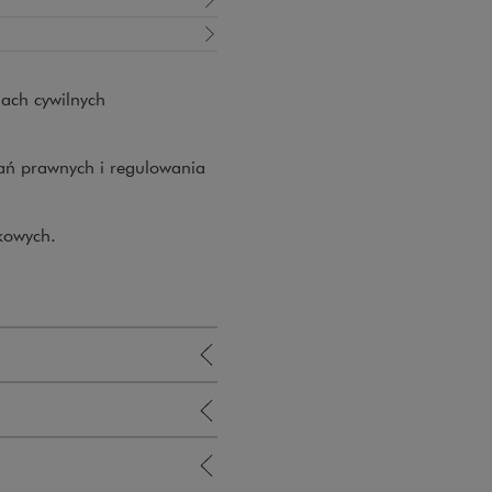
ach cywilnych
ań prawnych i regulowania
kowych.