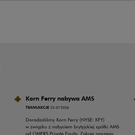
Korn Ferry nabywa AMS
TRANSAKCJE
23.07.2026
Doradzaliśmy Korn Ferry (NYSE: KFY)
w związku z nabyciem brytyjskiej spółki AMS
od OMERS Private Equity. Zakres naszego