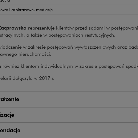
owe i arbitrażowe, mediacje
Kacprowska
reprezentuje klientów przed sądami w postępowani
stracyjnych, a także w postępowaniach restytucyjnych.
iadczenie w zakresie postępowań wywłaszczeniowych oraz bad
rawnego nieruchomości.
 również klientom indywidualnym w zakresie postępowań spad
larii dołączyła w 2017 r.
ałcenie
zacje
endacje