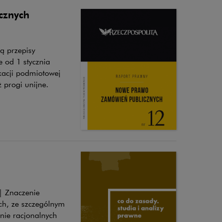
cznych
ą przepisy
 od 1 stycznia
kacji podmiotowej
 progi unijne.
 | Znaczenie
ch, ze szczególnym
nie racjonalnych