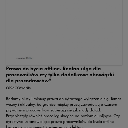
Prawo do bycia offline. Realna ulga dla
pracowników czy tylko dodatkowe obowiązki
dla pracodawców?
OPRACOWANIA
Badamy plusy i minusy prawa do cyfrowego wyłączenia się. Temat
ważny i aktualny, bo granice między pracą zawodową a czasem
prywatnym pracowników zacierają się jak nigdy dotąd.
Przyśpieszyły również prace legislacyjne na poziomie unijnym. Czy
dyrektywa ustanawiająca prawo pracowników do bycia offline
będzie rozwiązaniem? Zachęcamy do lektury.