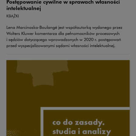
Postępowanie cywilne w sprawach własności
intelektualnej
KSIĄŻKI
Lena Marcinoska-Boulangé jest współautorką wydanego przez
Wolters Kluwer komentarza dla pełnomocników procesowych
i sędziów dotyczącego wprowadzonych w 2020 r. postępowań
przed wyspecjalizowanymi sądami własności intelektualnej.