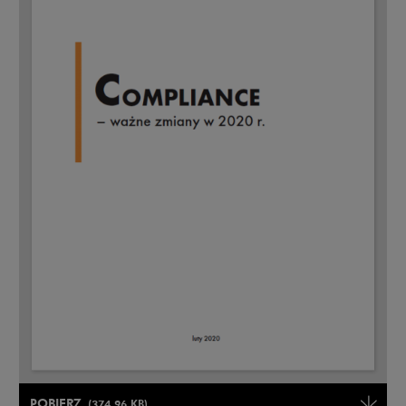
Uwaga, link zostanie otwarty w nowym oknie
POBIERZ
(374.96 KB)