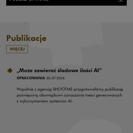
Uwaga, link zostanie otwarty w
Publikacje
WIĘCEJ
„Może zawierać śladowe ilości AI”
OPRACOWANIA
30.07.2026
Wspólnie z agencją SHOOTME przygotowaliśmy publikację
poświęconą obowiązkowi oznaczania treści generowanych
z wykorzystaniem systemów AI.