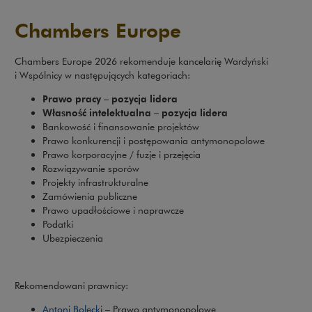
Chambers Europe
Chambers Europe 2026 rekomenduje kancelarię Wardyński
i Wspólnicy w następujących kategoriach:
Prawo pracy – pozycja lidera
Własność intelektualna – pozycja lidera
Bankowość i finansowanie projektów
Prawo konkurencji i postępowania antymonopolowe
Prawo korporacyjne / fuzje i przejęcia
Rozwiązywanie sporów
Projekty infrastrukturalne
Zamówienia publiczne
Prawo upadłościowe i naprawcze
Podatki
Ubezpieczenia
Rekomendowani prawnicy:
Antoni Bolecki
– Prawo antymonopolowe