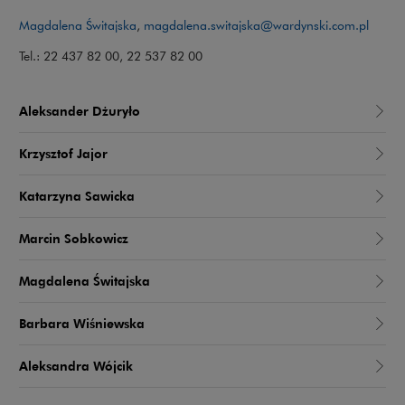
Magdalena Świtajska
,
magdalena.switajska@wardynski.com.pl
Tel.: 22 437 82 00, 22 537 82 00
Aleksander Dżuryło
Krzysztof Jajor
Katarzyna Sawicka
Marcin Sobkowicz
Magdalena Świtajska
Barbara Wiśniewska
Aleksandra Wójcik