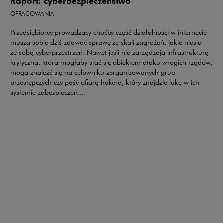
Raport: cyberbezpieczeństwo
OPRACOWANIA
Przedsiębiorcy prowadzący choćby część działalności w internecie
muszą sobie dziś zdawać sprawę ze skali zagrożeń, jakie niesie
ze sobą cyberprzestrzeń. Nawet jeśli nie zarządzają infrastrukturą
krytyczną, która mogłaby stać się obiektem ataku wrogich rządów,
mogą znaleźć się na celowniku zorganizowanych grup
przestępczych czy paść ofiarą hakera, który znajdzie lukę w ich
systemie zabezpieczeń....