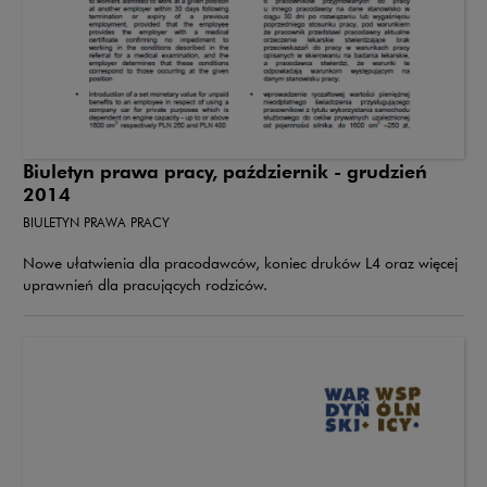
Biuletyn prawa pracy, październik - grudzień
2014
BIULETYN PRAWA PRACY
Nowe ułatwienia dla pracodawców, koniec druków L4 oraz więcej
uprawnień dla pracujących rodziców.