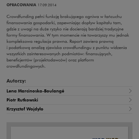
OPRACOWANIA
17.09.2014
Crowdfunding pełni funkcję brakującego ogniwa w łańcuchu
finansowania gospodarki, zapewniając dopływ kapitału tam,
gdzie z uwagi na duże ryzyko nie docierają bardziej tradycyjne
formy finansowania. W tym momencie nie towarzyszy mu jednak
kompleksowa regulacja prawna. Raport zawiera prawną
i podatkową analizę zjawiska crowdfundingu z punktu widzenia
wszystkich zainteresowanych podmiotów: finansujących,
beneficjentów (projektodawców) oraz platform
crowdfundingowych.
Autorzy:
Lena Marcinoska-Boulangé
Piotr Rutkowski
Krzysztof Wojdyło