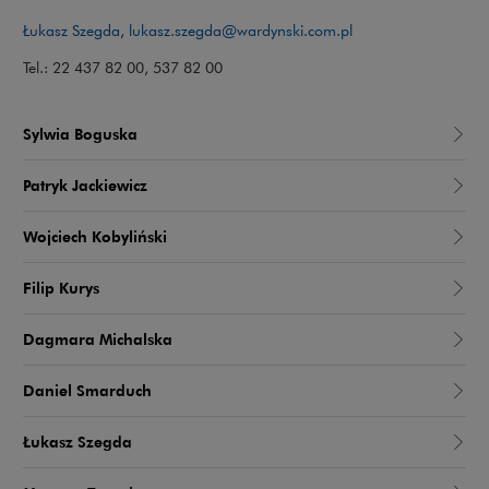
Łukasz Szegda
,
lukasz.szegda@wardynski.com.pl
Tel.: 22 437 82 00, 537 82 00
Sylwia Boguska
Patryk Jackiewicz
Wojciech Kobyliński
Filip Kurys
Dagmara Michalska
Daniel Smarduch
Łukasz Szegda