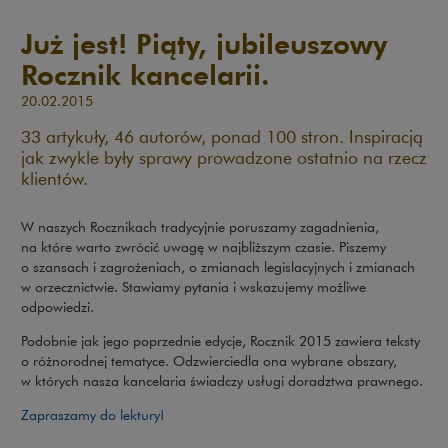
Już jest! Piąty, jubileuszowy
Rocznik kancelarii.
20.02.2015
33 artykuły, 46 autorów, ponad 100 stron. Inspiracją
jak zwykle były sprawy prowadzone ostatnio na rzecz
klientów.
W naszych Rocznikach tradycyjnie poruszamy zagadnienia,
na które warto zwrócić uwagę w najbliższym czasie. Piszemy
o szansach i zagrożeniach, o zmianach legislacyjnych i zmianach
w orzecznictwie. Stawiamy pytania i wskazujemy możliwe
odpowiedzi.
Podobnie jak jego poprzednie edycje, Rocznik 2015 zawiera teksty
o różnorodnej tematyce. Odzwierciedla ona wybrane obszary,
w których nasza kancelaria świadczy usługi doradztwa prawnego.
Zapraszamy do lektury!