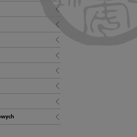
owych