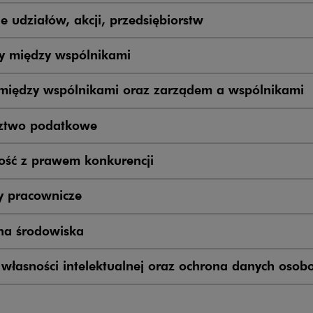
e udziałów, akcji, przedsiębiorstw
 między wspólnikami
między wspólnikami oraz zarządem a wspólnikami
ztwo podatkowe
ść z prawem konkurencji
 pracownicze
na środowiska
własności intelektualnej oraz ochrona danych osob