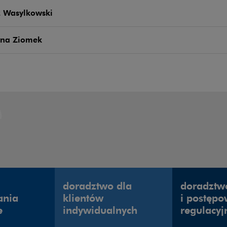
z Wasylkowski
yna Ziomek
doradztwo dla
doradztw
ania
klientów
i postęp
e
indywidualnych
regulacyj