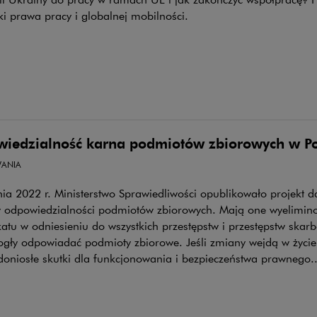
ki prawa pracy i globalnej mobilności.
iedzialność karna podmiotów zbiorowych w Po
ANIA
ia 2022 r. Ministerstwo Sprawiedliwości opublikowało projekt d
 odpowiedzialności podmiotów zbiorowych. Mają one wyelimi
atu w odniesieniu do wszystkich przestępstw i przestępstw skar
gły odpowiadać podmioty zbiorowe. Jeśli zmiany wejdą w życie
doniosłe skutki dla funkcjonowania i bezpieczeństwa prawnego..