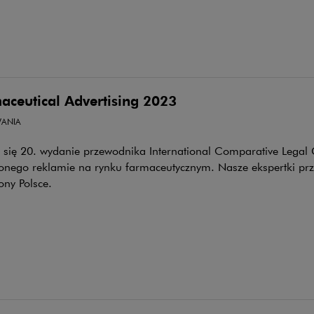
aceutical Advertising 2023
ANIA
 się 20. wydanie przewodnika International Comparative Legal
onego reklamie na rynku farmaceutycznym. Nasze ekspertki prz
ony Polsce.