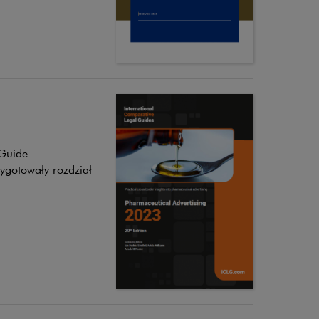
 Guide
ygotowały rozdział