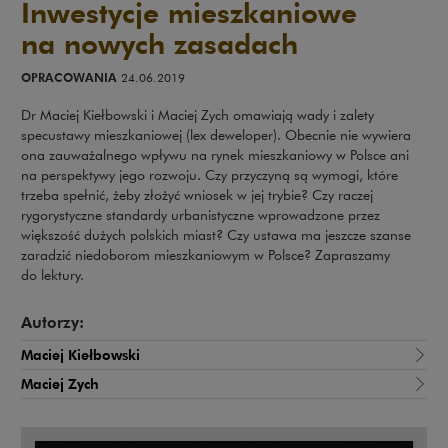
Inwestycje mieszkaniowe
na nowych zasadach
OPRACOWANIA
24.06.2019
Dr Maciej Kiełbowski i Maciej Zych omawiają wady i zalety
specustawy mieszkaniowej (lex deweloper). Obecnie nie wywiera
ona zauważalnego wpływu na rynek mieszkaniowy w Polsce ani
na perspektywy jego rozwoju. Czy przyczyną są wymogi, które
trzeba spełnić, żeby złożyć wniosek w jej trybie? Czy raczej
rygorystyczne standardy urbanistyczne wprowadzone przez
większość dużych polskich miast? Czy ustawa ma jeszcze szanse
zaradzić niedoborom mieszkaniowym w Polsce? Zapraszamy
do lektury.
Autorzy:
Maciej Kiełbowski
Maciej Zych