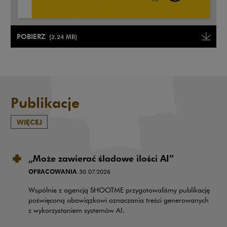
Uwaga, link zostanie otwarty w nowym oknie
POBIERZ
(2.24 MB)
Uwaga, link zostanie otwarty w
Publikacje
WIĘCEJ
„Może zawierać śladowe ilości AI”
OPRACOWANIA
30.07.2026
Wspólnie z agencją SHOOTME przygotowaliśmy publikację
poświęconą obowiązkowi oznaczania treści generowanych
z wykorzystaniem systemów AI.