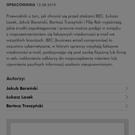
OPRACOWANIA
13.08.2019
Przewodnik o tym, jak chronić się przed atakami BEC. Łukasz
Lasek, Jakub Barański, Bartosz Troczyński i Filip Rak wyjaśniają,
jakie środki zapobiegawcze i prawne można podjąć w związku
z rozprzestrzenianiem się fałszywych wiadomości e-mail we
wszystkich branżach. BEC (business email compromise) to
oszustwo cybernetyczne, w którym sprawcy wysyłają fałszywe
wiadomości e-mail, podszywając się pod osobę fizyczną lub firmę
w celu nakłonienia odbiorcy do rozporządzenia mieniem lub
ujawnienia poufnych informacji osobom nieuprawnionym.
Autorzy:
Jakub Barański
Łukasz Lasek
Bartosz Troczyński