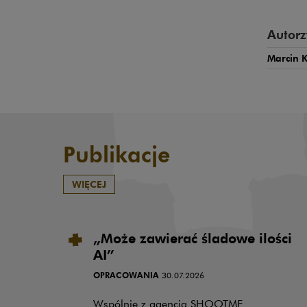
Autorz
Marcin K
Publikacje
WIĘCEJ
„Może zawierać śladowe ilości
AI”
OPRACOWANIA
30.07.2026
Wspólnie z agencją SHOOTME