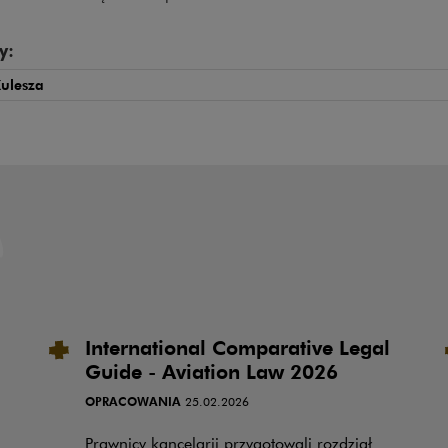
y:
ulesza
International Comparative Legal
Guide - Aviation Law 2026
OPRACOWANIA
25.02.2026
Prawnicy kancelarii przygotowali rozdział