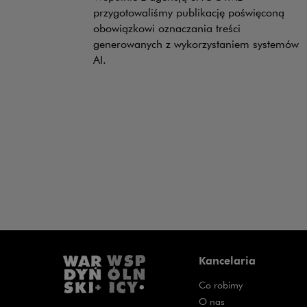
przygotowaliśmy publikację poświęconą
obowiązkowi oznaczania treści
generowanych z wykorzystaniem systemów
AI.
Kancelaria
Co robimy
O nas