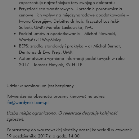
zaprezentuje najważniejsze tezy swojego doktoratu
Przyszłość cen transferowych. Uprzednie porozumienia
cenowe i ich wpływ na międzynarodowe opodatkowanie –
Iwona Georgijew, Deloitte; dr hab. Krzysztof Lasiński-
Sulecki, UMK; Monika Laskowska, PwC
Podział umów a opodatkowanie – Michał Nowacki,
Wardyński i Wspólnicy
BEPS: źródło, standardy i praktyka – dr Michał Bernat,
Dentons; dr Ewa Prejs, UMK
Automatyczna wymiana informacji podatkowych w roku
2017 – Tomasz Hatylak, PATH LLP
Udział w seminarium jest bezpłatny.
Potwierdzenia obecności prosimy kierować na adres:
ifa@wardynski.com.pl
Liczba miejsc ograniczona. O rejestracji decyduje kolejność
zgłoszeń.
Zapraszamy do warszawskiej siedziby naszej kancelarii w czwartek
19 października 2017 r. o godz. 14.00.