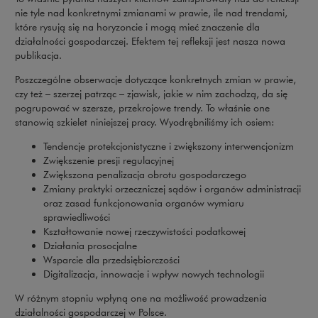
nie tyle nad konkretnymi zmianami w prawie, ile nad trendami,
które rysują się na horyzoncie i mogą mieć znaczenie dla
działalności gospodarczej. Efektem tej refleksji jest nasza nowa
publikacja.
Poszczególne obserwacje dotyczące konkretnych zmian w prawie,
czy też – szerzej patrząc – zjawisk, jakie w nim zachodzą, da się
pogrupować w szersze, przekrojowe trendy. To właśnie one
stanowią szkielet niniejszej pracy. Wyodrębniliśmy ich osiem:
Tendencje protekcjonistyczne i zwiększony interwencjonizm
Zwiększenie presji regulacyjnej
Zwiększona penalizacja obrotu gospodarczego
Zmiany praktyki orzeczniczej sądów i organów administracji
oraz zasad funkcjonowania organów wymiaru
sprawiedliwości
Kształtowanie nowej rzeczywistości podatkowej
Działania prosocjalne
Wsparcie dla przedsiębiorczości
Digitalizacja, innowacje i wpływ nowych technologii
W różnym stopniu wpłyną one na możliwość prowadzenia
działalności gospodarczej w Polsce.