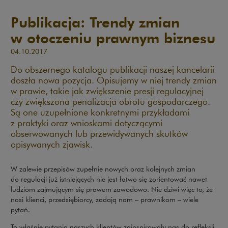
Publikacja: Trendy zmian
w otoczeniu prawnym biznesu
04.10.2017
Do obszernego katalogu publikacji naszej kancelarii
doszła nowa pozycja. Opisujemy w niej trendy zmian
w prawie, takie jak zwiększenie presji regulacyjnej
czy zwiększona penalizacja obrotu gospodarczego.
Są one uzupełnione konkretnymi przykładami
z praktyki oraz wnioskami dotyczącymi
obserwowanych lub przewidywanych skutków
opisywanych zjawisk.
W zalewie przepisów zupełnie nowych oraz kolejnych zmian
do regulacji już istniejących nie jest łatwo się zorientować nawet
ludziom zajmującym się prawem zawodowo. Nie dziwi więc to, że
nasi klienci, przedsiębiorcy, zadają nam – prawnikom – wiele
pytań.
To właśnie pytania naszych klientów zainspirowały nas do refleksji