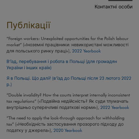
Контактні особи
Публікації
“Foreign workers: Unexploited opportunities for the Polish labour
market” («Іноземні працівники: невикористані можливості
для польського ринку праці»),
2022 Yearbook
В’їзд, перебування і робота в Польщі (для громадян
України і інших країн)
Я в Польщі. Що далі? (в’їзд до Польщі після 23 лютого 2022
р.)
“Double invalidity? How the courts interpret internally inconsistent
tax regulations” («Подвійна недійсність? Як суди тлумачать
внутрішньо суперечливі податкові норми»),
2022 Yearbook
“The need to apply the look-through approach for withholding
tax” («Необхідність застосування прозорого підходу до
податку у джерела»),
2020 Yearbook