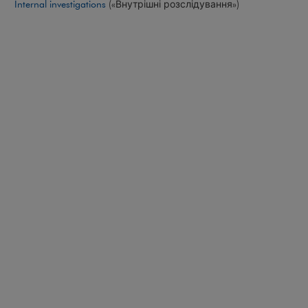
Internal investigations
(«Внутрішні розслідування»)