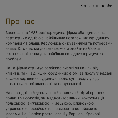
Контактні особи
Про нас
Заснована в 1988 році юридична фірма «Вардиньскі та
партнери» є однією з найбільших незалежних юридичних
компаній у Польщі. Керуючись очікуваннями та потребами
наших Клієнтів, ми допомагаємо їм знайти найбільш
ефективні рішення для найбільш складних юридичних
проблем.
Наша фірма отримує особливо високі оцінки як від
клієнтів, так і від інших юридичних фірм, за послуги надані
в сфері вирішення судових спорів, супроводу угод,
інтелектуальної власності та нерухомості.
На сьогоднішній день у нашій юридичній фірмі працює
понад 150 юристів, які надають юридичні консультації
польською, англійською, німецькою, іспанською,
українською, російською, чеською та корейською
мовами. Наші офіси розташовані у Варшаві, Кракові,