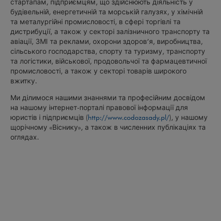
стартапам, підприємцям, що здійснюють діяльність у
будівельній, енергетичній та морській галузях, у хімічній
та металургійні промисловості, в сфері торгівлі та
дистрибуції, а також у секторі залізничного транспорту та
авіації, ЗМІ та реклами, охорони здоров’я, виробництва,
сільського господарства, спорту та туризму, транспорту
та логістики, військової, продовольчої та фармацевтичної
промисловості, а також у секторі товарів широкого
вжитку.
Ми ділимося нашими знаннями та професійним досвідом
на нашому інтернет-порталі правової інформації для
юристів і підприємців (
http://www.codozasady.pl/
), у нашому
щорічному «Віснику», а також в численних публікаціях та
оглядах.