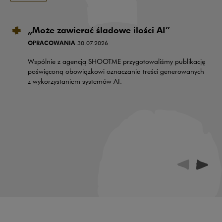
„Może zawierać śladowe ilości AI”
OPRACOWANIA
30.07.2026
Wspólnie z agencją SHOOTME przygotowaliśmy publikację
poświęconą obowiązkowi oznaczania treści generowanych
z wykorzystaniem systemów AI.