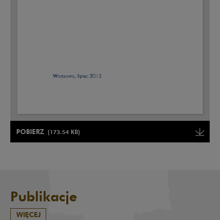
Uwaga, link zostanie otwarty w nowym oknie
POBIERZ
(173.54 KB)
Uwaga, link zostanie otwarty w
Publikacje
WIĘCEJ