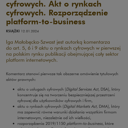
cyfrowych. Akt o rynkach
cyfrowych. Rozporządzenie
platform-to-business
KSIĄŻKI
12.01.2024
Iga Małobęcka-Szwast jest autorką komentarza
do art. 5, 6 i 9 aktu o rynkach cyfrowych w pierwszej
na polskim rynku publikacji obejmującej cały sektor
platform internetowych.
Komentarz stanowi pierwsze tak obszerne omówienie tytułowych
aktów prawnych:
aktu o usługach cyfrowych (
Digital Services Act,
DSA), który
koncentruje się na tworzeniu bezpieczniejszej przestrzeni
cyfrowej dla użytkowników cyfrowych i firm,
aktu o rynkach cyfrowych (
Digital Markets Act,
DMA), który
ma zapewnić równe warunki działania wszystkim firmom
internetowym, niezależnie od ich wielkości,
rozporządzenia 2019/1150
platform-to-business
,
które