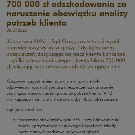
700 000 zł odszkodowania za
naruszenie obowiązku analizy
potrzeb klienta
08.07.2026
30 czerwca 2026 r. Sąd Okręgowy w Łodzi wydał
precedensowy wyrok w sporze z dystrybutorem
ubezpieczeń, zasądzając na rzecz klienta kancelarii
– spółki prawa handlowego – kwotę blisko 700 000
zł, wliczając w to ustawowe odsetki za opóźnienie.
Kluczowym zagadnieniem prawnym w sprawie była
odpowiedzialność dystrybutora ubezpieczeń za naruszenie
obowiązku przeprowadzenia analizy potrzeb klienta (APK)
wynikającego m.in. z art. 8 ustawy o dystrybucji ubezpieczeń.
Sąd potwierdził, że:
naruszenie obowiązków typu APK – przy udowodnieniu
związku przyczynowo-skutkowego i wysokości szkody –
może stanowić podstawę odpowiedzialności