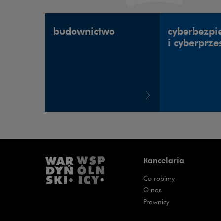
budownictwo
cyberbezpi
i cyberprze
Kancelaria
Co robimy
O nas
Prawnicy